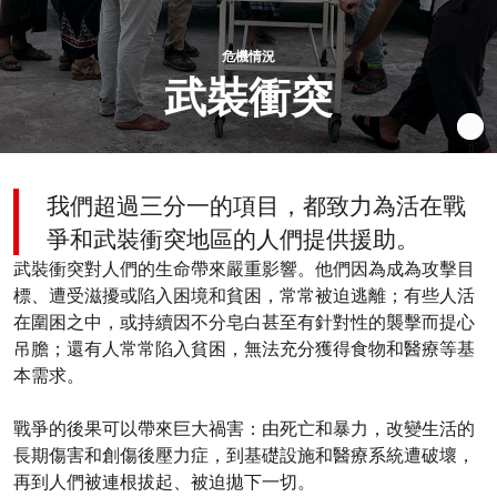
危機情況
武裝衝突
我們超過三分一的項目，都致力為活在戰
爭和武裝衝突地區的人們提供援助。
武裝衝突對人們的生命帶來嚴重影響。他們因為成為攻擊目
標、遭受滋擾或陷入困境和貧困，常常被迫逃離；有些人活
在圍困之中，或持續因不分皂白甚至有針對性的襲擊而提心
吊膽；還有人常常陷入貧困，無法充分獲得食物和醫療等基
本需求。
戰爭的後果可以帶來巨大禍害：由死亡和暴力，改變生活的
長期傷害和創傷後壓力症，到基礎設施和醫療系統遭破壞，
再到人們被連根拔起、被迫拋下一切。