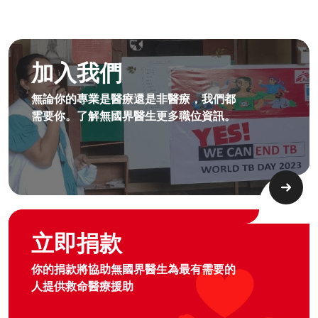
成為無國界無援人員​
加入我們
無論你的專業是醫療還是非醫療，我們都
需要你。了解無國界醫生更多職位資訊。​
Graphic of hand with heart logo
立即捐款
你的捐款將協助無國界醫生為最有需要的
人提供救命醫療援助