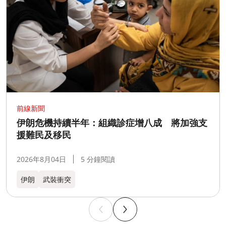
前線新聞
伊朗危機持續半年：組織診症增八成 將加強支
援難民及移民
2026年8月04日
5 分鐘閱讀
伊朗
武裝衝突