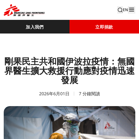
EN
加入我們
立即捐款
剛果民主共和國伊波拉疫情：無國
界醫生擴大救援行動應對疫情迅速
發展
2026年6月01日
7 分鐘閱讀