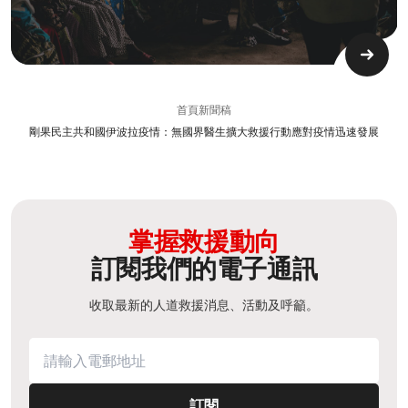
首頁
新聞稿
剛果民主共和國伊波拉疫情：無國界醫生擴大救援行動應對疫情迅速發展
掌握救援動向
訂閱我們的電子通訊
收取最新的人道救援消息、活動及呼籲。
訂閱