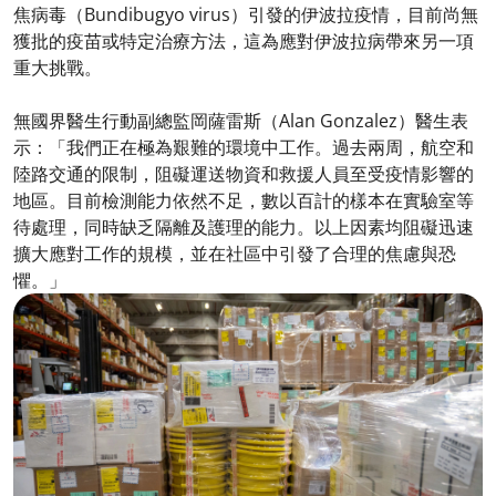
焦病毒（Bundibugyo virus）引發的伊波拉疫情，目前尚無
獲批的疫苗或特定治療方法，這為應對伊波拉病帶來另一項
重大挑戰。
無國界醫生行動副總監岡薩雷斯（Alan Gonzalez）醫生表
示：「我們正在極為艱難的環境中工作。過去兩周，航空和
陸路交通的限制，阻礙運送物資和救援人員至受疫情影響的
地區。目前檢測能力依然不足，數以百計的樣本在實驗室等
待處理，同時缺乏隔離及護理的能力。以上因素均阻礙迅速
擴大應對工作的規模，並在社區中引發了合理的焦慮與恐
懼。」