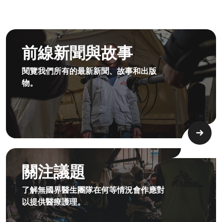
3.1.1 Principles&Commitment Principles Card5 Desktop
前線新聞與故事
閱覽我們所有的最新新聞、故事和出版
物。
4.2.1 Issues Of Focus Medical Sexualviolence Topimage D
關注議題
了解無國界醫生團隊在何等情況會作應對
以提供醫療護理。