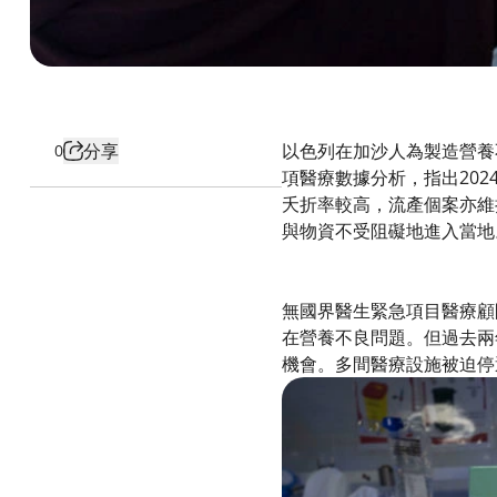
分享
以色列在加沙人為製造營養
0
項醫療數據分析，指出202
夭折率較高，流產個案亦維
與物資不受阻礙地進入當地
無國界醫生緊急項目醫療顧問
在營養不良問題。但過去兩
機會。多間醫療設施被迫停