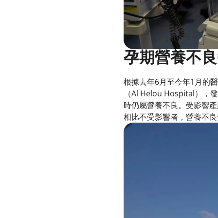
孕期營養不良
根據去年6月至今年1月的醫療數
（Al Helou Hosp
時仍屬營養不良。受影響產
相比不受影響者，營養不良