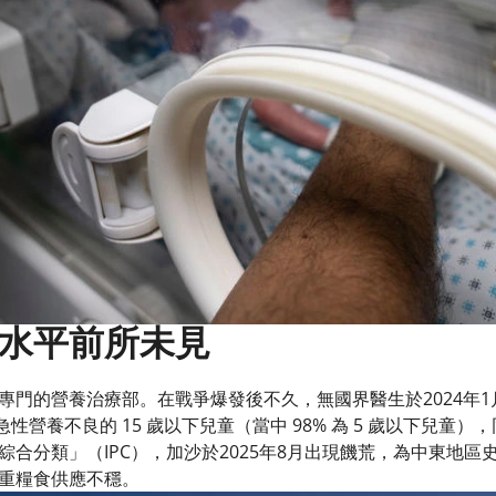
水平前所未見
門的營養治療部。在戰爭爆發後不久，無國界醫生於2024年1月
患急性營養不良的 15 歲以下兒童（當中 98% 為 5 歲以下兒童
合分類」（IPC），加沙於2025年8月出現饑荒，為中東地區史上
重糧食供應不穩。