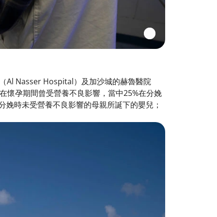
Nasser Hospital）及加沙城的赫魯醫院
逾半人在懷孕期間曾受營養不良影響，當中25%在分娩
於分娩時未受營養不良影響的母親所誕下的嬰兒；