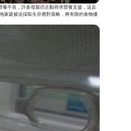
確診營養不良，許多母親仍主動尋求營養支援，這反
地家庭被迫採取生存應對策略，將有限的食物優