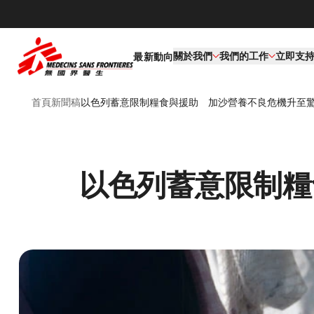
關於我們
我們的工作​
立即支
最新動向
首頁
新聞稿
以色列蓄意限制糧食與援助 加沙營養不良危機升至
以色列蓄意限制糧