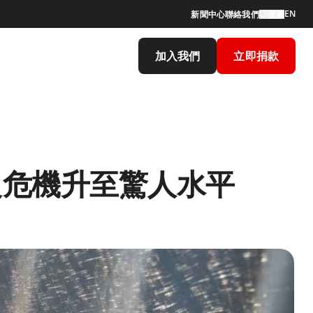
EN
新聞中心
聯絡我們
搜索
加入我們
立即捐款
良危機升至驚人水平