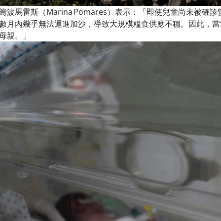
波馬雷斯（Marina Pomares）表示：「即使兒童尚未被
數月內幾乎無法運進加沙，導致大規模糧食供應不穩。因此，當
母親。」