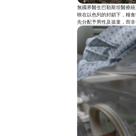
無國界醫生巴勒斯坦醫療統籌
映在以色列的封鎖下，糧食
先分配予男性及孩童，而非