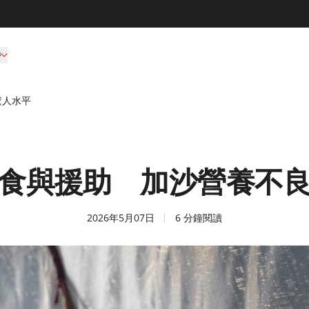
持
驚人水平
食與援助 加沙營養不
2026年5月07日
6 分鐘閱讀