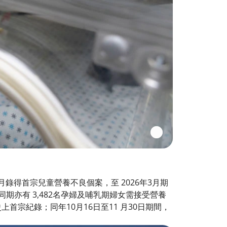
錄得首宗兒童營養不良個案，至 2026年3月期
），同期亦有 3,482名孕婦及哺乳期婦女需接受營養
首宗紀錄；同年10月16日至11 月30日期間，