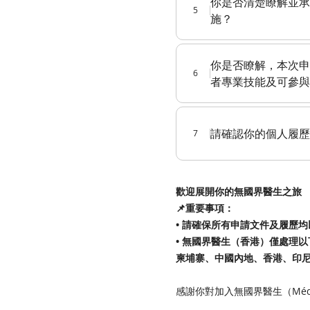
你是否清楚瞭解並承
5
施？
你是否瞭解，本次申
6
者專業技能及可參與
請確認你的個人履歷
7
歡迎展開你的無國界醫生之旅
📌重要事項：
• 請確保所有申請文件及履歷
• 無國界醫生（香港）僅處理
柬埔寨、中國內地、香港、印
感謝你對加入無國界醫生（Médec