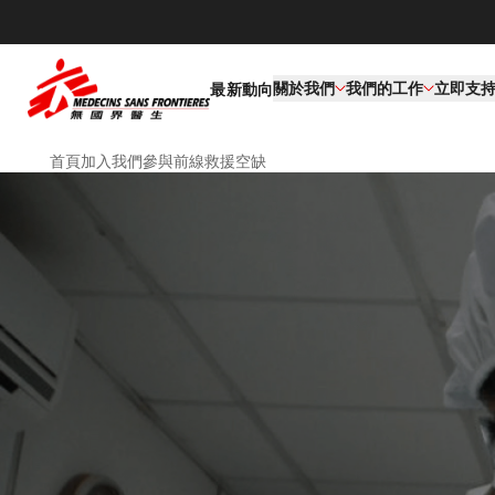
關於我們
我們的工作​
立即支
最新動向
首頁
加入我們
參與前線救援
空缺