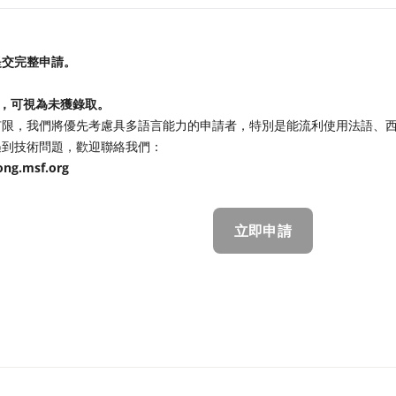
 提交完整申請。
覆，可視為未獲錄取。
有限，我們將優先考慮具多語言能力的申請者，特別是能流利使用法語、
遇到技術問題，歡迎聯絡我們：
ong.msf.org
立即申請