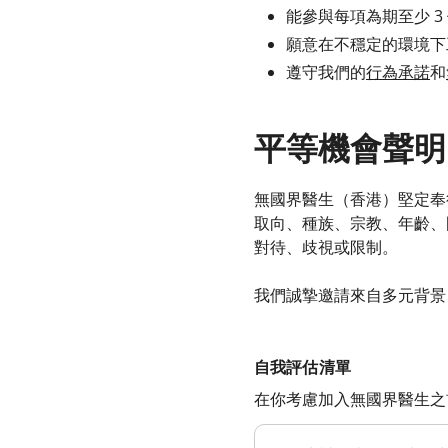
能參與每項為期至少 3
願意在不穩定的環境下
遵守我們的
行為承諾
和
平等機會聲明
無國界醫生（香港）堅定奉
取向、種族、宗教、年齡、
對待、歧視或限制。
我們誠摯邀請來自多元背景
自我評估清單
在你考慮加入無國界醫生之