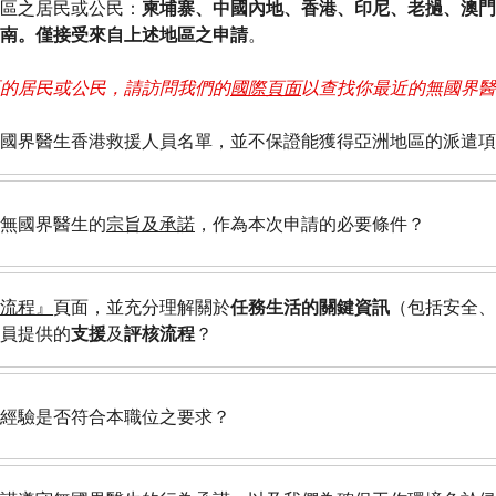
區之居民或公民：
柬埔寨、中國內地、香港、印尼、老撾、澳門
南。僅接受來自上述地區之申請
。
的居民或公民，請訪問我們的
國際頁面
以查找你最近的無國界醫
國界醫生香港救援人員名單，並不保證能獲得亞洲地區的派遣項
無國界醫生的
宗旨及承諾
，作為本次申請的必要條件？
流程』
頁面，並充分理解關於
任務生活的關鍵資訊
（包括安全、
員提供的
支援
及
評核流程
？
經驗是否符合本職位之要求？