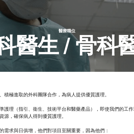
醫療職位​
科醫生 / 骨科
、積極進取的外科團隊合作，為病人提供優質護理。
準護理（指引、衞生、技術平台和醫藥產品），即使我們的工作
資源，確保病人得到優質護理。
的需求與日俱增，他們對項目至關重要，因為他們：