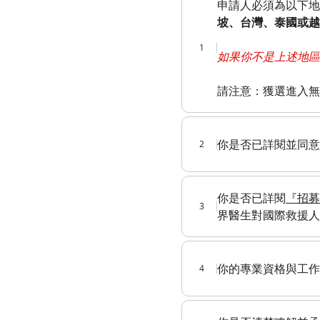
申請人必須為以下地
坡、台灣、泰國或越
1
如果你不是上述地區
請注意：獲選進入無
你是否已詳閱並同意
2
你是否已詳閱
『招募
3
界醫生對國際救援人
你的專業資格與工作
4