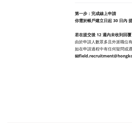
第一步：完成線上申請
你需於帳戶建立日起 30 日內
若在提交後 12 週內未收到回
由於申請人數眾多且外派職位
如在申請過程中有任何疑問或
📧field.recruitment@hongk