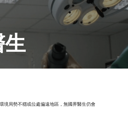
醫生
環境局勢不穩或位處偏遠地區，無國界醫生仍會