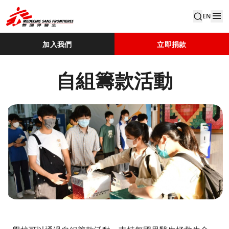
EN
加入我們
立即捐款
自組籌款活動