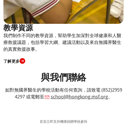
教學資源
我們制作不同的教學資源，幫助學生加深對全球健康和人醫
療救援議題，包括學習大綱、建議活動以及來自無國界醫生
的真實救援故事。
了解更多
與我們聯絡
如對無國界醫生的學校活動有任何查詢，請致電 (852)2959
4297 或電郵至
school@hongkong.msf.org
。
首頁
立即支持
機構捐贈
學校參與