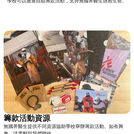
學校可以通過自組籌款活動，支持無國界醫生拯救生命。
籌款活動資源​
無國界醫生提供不同資源協助學校舉辦籌款活動。如有興
趣，請電郵與我們聯絡 。