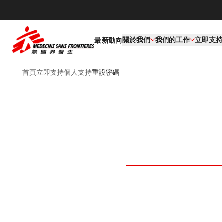
關於我們
我們的工作​
立即支
最新動向
首頁
立即支持
個人支持​
重設密碼