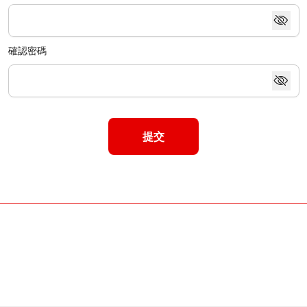
確認密碼
提交