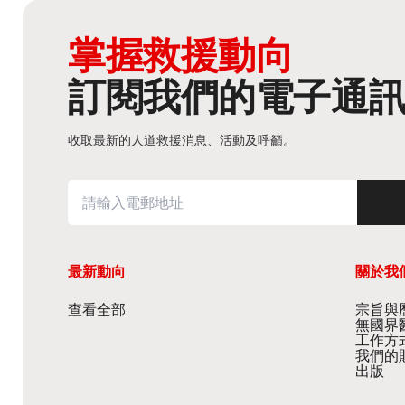
掌握救援動向
訂閱我們的電子通
收取最新的人道救援消息、活動及呼籲。
最新動向
關於我
查看全部
宗旨與歷
無國界
工作方
我們的
出版