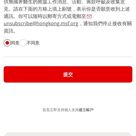
供無國界醫生的救援工作消息、活動、籌款呼籲及收集意
見。請在下面的方格上填上剔號，表示你是否願意收到上述
通訊。你可以隨時以郵寄方式或電郵至
unsubscribe@hongkong.msf.org
，通知我們停止接收有關
資訊。
同意
不同意
提交
首頁
立即支持
個人支持​
建立帳戶