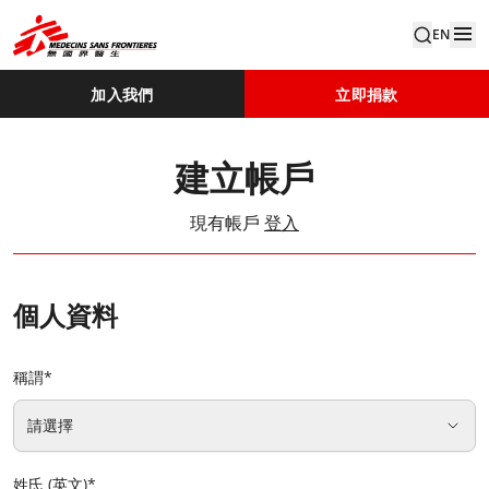
EN
加入我們
立即捐款
建立帳戶
現有帳戶
登入
個人資料
稱謂
*
請選擇
姓氏 (英文)
*