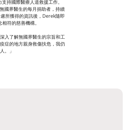
力支持國際醫療人道救援工作。
是無國界醫生的每月捐助者，持續
慮所獲得的資訊後，Derek隨即
念相符的慈善機構。
深入了解無國界醫生的宗旨和工
疫症的地方親身救傷扶危，我仍
人。」