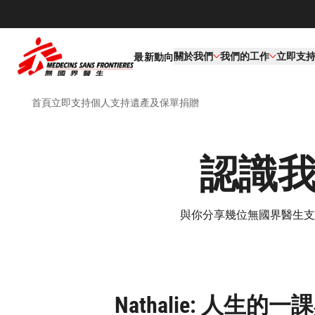
關於我們
我們的工作​
立即支
最新動向
首頁
立即支持
個人支持​
遺產及保單捐贈
認識
與你分享幾位無國界醫生支
Nathalie: 人生