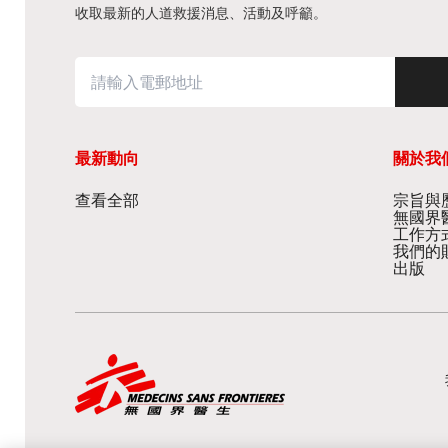
收取最新的人道救援消息、活動及呼籲。
最新動向
關於我
查看全部
宗旨與歷
無國界
工作方
我們的
出版