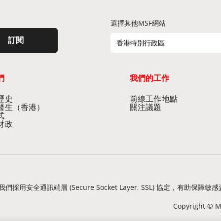
選擇其他MSF網站
訂閱
香港特別行政區
們
我們的工作
史​
前線工作地點​
醫生（香港）​
關注議題
式
財政
我們採用安全通訊端層 (Secure Socket Layer, SSL) 協定
Copyright © Mé