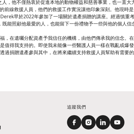
愛狗之人，他不僅熱衷於促進本地的動物權益和慈善事業，也一直大
醫生的前線救援人員，他們的救援工作實況讓他印象深刻。他現時
erek早於2022年參加了一場關於遺產捐贈的講座。經過慎重考
，既能照顧他最愛的人，也能留下一份禮物予一些與他的個人信
福，在遺囑分配資產予我信任的機構，由他們傳承我的信念。在
是值得我支持的。即使我未能像一些醫護人員一樣在戰亂或爆發
透過捐贈遺產參與其中，在將來繼續支持救援人員幫助有需要的
追蹤我們
訊