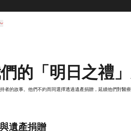
持
我們的「明日之禮」
持者的故事。他們不約而同選擇透過遺產捐贈，延續他們對醫療
的一課與遺產捐贈