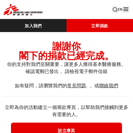
EN
加入我們
立即捐款
謝謝你
閣下的捐款已經完成。
你的支持對我們至關重要，讓更多人獲得基本醫療服務。​
確認電郵已發出， 請檢視電子郵件信箱​
如有疑問，請瀏覽我們的
常見問題
. ， 或
聯絡我們
立即為你的活動建立一個籌款專頁，以幫助我們接觸到更多
有需要的人。
設立專頁