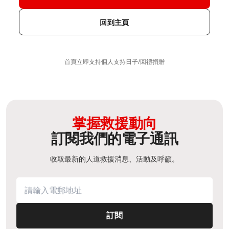
回到主頁
首頁
立即支持
個人支持​
日子/回禮捐贈
掌握救援動向
訂閱我們的電子通訊
收取最新的人道救援消息、活動及呼籲。
訂閱