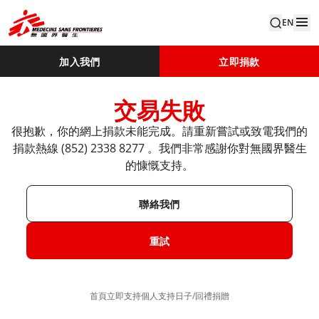
EN
加入我們
立即捐款
交易失敗
很抱歉，你的網上捐款未能完成。請重新嘗試或致電我們的
捐款熱線 (852) 2338 8277​ 。​ ​ 我們非常感謝你對無國界醫生
的慷慨支持。​
聯絡我們
重試
首頁
立即支持
個人支持​
日子/回禮捐贈