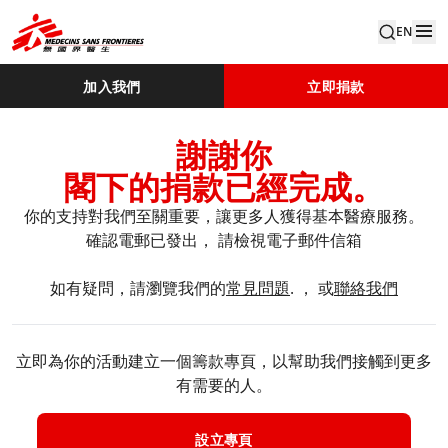
EN
加入我們
立即捐款
謝謝你
閣下的捐款已經完成。
你的支持對我們至關重要，讓更多人獲得基本醫療服務。​
確認電郵已發出， 請檢視電子郵件信箱​
如有疑問，請瀏覽我們的
常見問題
. ， 或
聯絡我們
立即為你的活動建立一個籌款專頁，以幫助我們接觸到更多
有需要的人。
設立專頁