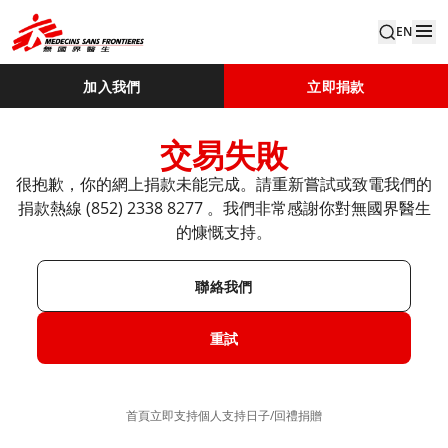
EN
加入我們
立即捐款
交易失敗
很抱歉，你的網上捐款未能完成。請重新嘗試或致電我們的
捐款熱線 (852) 2338 8277​ 。​ ​ 我們非常感謝你對無國界醫生
的慷慨支持。​
聯絡我們
重試
首頁
立即支持
個人支持​
日子/回禮捐贈