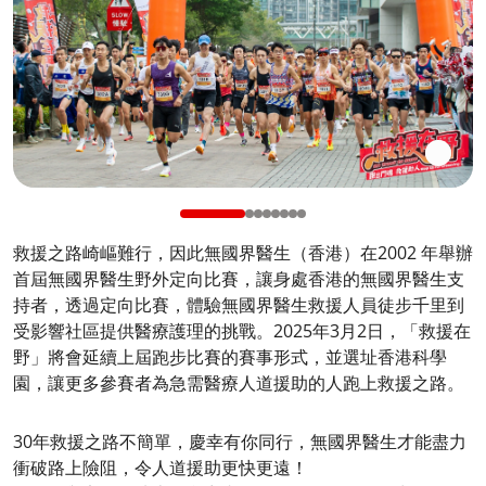
救援之路崎嶇難行，因此無國界醫生（香港）在2002 年舉辦
首屆無國界醫生野外定向比賽，讓身處香港的無國界醫生支
持者，透過定向比賽，體驗無國界醫生救援人員徒步千里到
受影響社區提供醫療護理的挑戰。2025年3月2日，「救援在
野」將會延續上屆跑步比賽的賽事形式，並選址香港科學
園，讓更多參賽者為急需醫療人道援助的人跑上救援之路。
30年救援之路不簡單，慶幸有你同行，無國界醫生才能盡力
衝破路上險阻，令人道援助更快更遠！