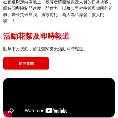
在跑道與定向場地上，參賽者將體驗救援人員的日常挑戰，
跟時間與限制鬥速度、鬥耐力，以每步里程拉近與傷困的距
離。齊來突破自我、勇敢前行，為人為己爆發「救人鬥
魂」！
活動花絮及即時報道
點擊下方按鈕，前往查閱當天活動即時報道。
前往查閱