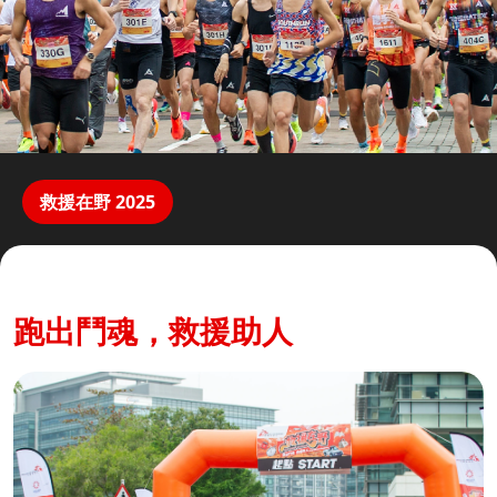
救援在野 2025
跑出鬥魂，救援助人