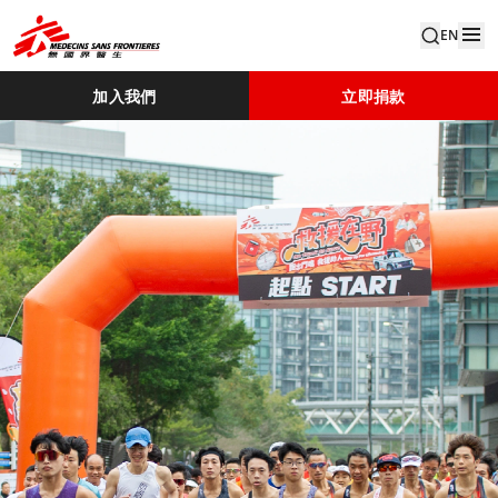
EN
加入我們
立即捐款