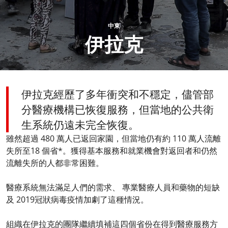
中東
伊拉克
伊拉克經歷了多年衝突和不穩定，儘管部
分醫療機構已恢復服務，但當地的公共衛
生系統仍遠未完全恢復。
雖然超過 480 萬人已返回家園，但當地仍有約 110 萬人流離
失所至18 個省*。獲得基本服務和就業機會對返回者和仍然
流離失所的人都非常困難。​
醫療系統無法滿足人們的需求、 專業醫療人員和藥物的短缺
及 2019冠狀病毒疫情加劇了這種情況。​
​
組織在伊拉克的團隊繼續填補這四個省份在得到醫療服務方