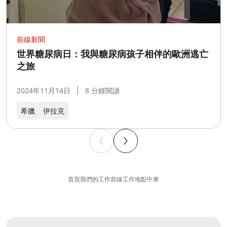
前線新聞
世界糖尿病日：我與糖尿病孩子相伴的歐洲逃亡
之旅
2024年11月14日
8 分鐘閱讀
希臘​
伊拉克
首頁
我們的工作
前線工作地點
中東