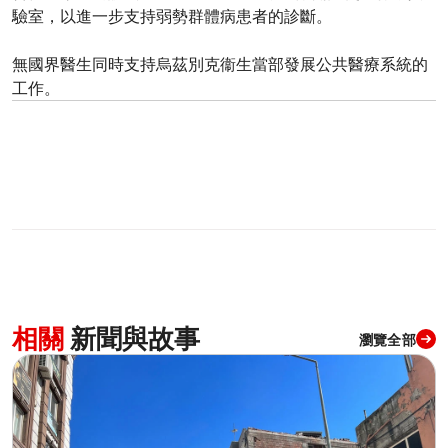
驗室，以進一步支持弱勢群體病患者的診斷。
無國界醫生同時支持烏茲別克衞生當部發展公共醫療系統的
工作。
相關
新聞與故事
瀏覽全部