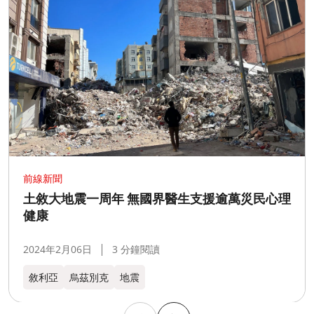
前線新聞
土敘大地震一周年 無國界醫生支援逾萬災民心理
健康
2024年2月06日
3 分鐘閱讀
敘利亞
烏茲別克
地震