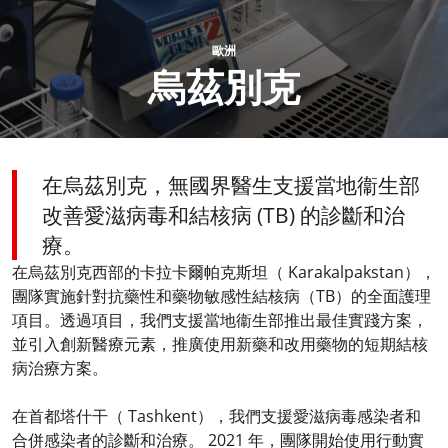
歐洲
烏茲別克
在烏茲別克，無國界醫生支援當地衞生部
改善愛滋病毒和結核病 (TB) 的診斷和治
療。
在烏茲別克西部的卡拉卡爾帕克斯坦（ Karakalpakstan），
團隊實施針對抗藥性和藥物敏感性結核病（TB）的全面護理
項目。透過項目，我們支援當地衞生部推出最佳實踐方案，
並引入創新醫療元素，推廣使用新藥和改用藥物的短期結核
病治療方案。
在首都塔什干（ Tashkent），我們支援愛滋病毒感染者和
合併感染者的診斷和治療。 2021 年，團隊開始使用行動實