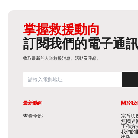
掌握救援動向
訂閱我們的電子通
收取最新的人道救援消息、活動及呼籲。
最新動向
關於我
查看全部
宗旨與歷
無國界
工作方
我們的
出版