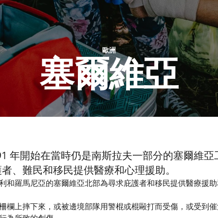
歐洲
塞爾維亞
991 年開始在當時仍是南斯拉夫一部分的塞爾維亞工
護者、難民和移民提供醫療和心理援助。
利和羅馬尼亞的塞爾維亞北部為尋求庇護者和移民提供醫療援助
柵欄上摔下來，或被邊境部隊用警棍或棍毆打而受傷，或受到催