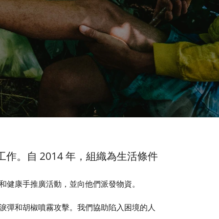
作。自 2014 年，組織為生活條件
和健康手推廣活動，並向他們派發物資。
淚彈和胡椒噴霧攻擊。我們協助陷入困境的人