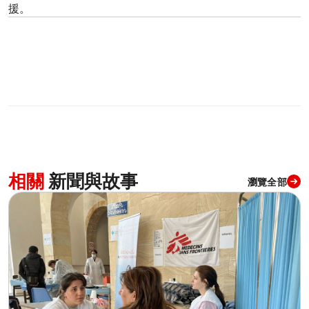
援。
相關
新聞與故事
瀏覽全部