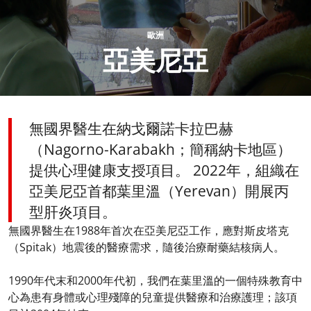
歐洲
亞美尼亞
無國界醫生在納戈爾諾卡拉巴赫
（Nagorno-Karabakh；簡稱納卡地區）
提供心理健康支授項目。 2022年，組織在
亞美尼亞首都葉里溫（Yerevan）開展丙
型肝炎項目。
無國界醫生在1988年首次在亞美尼亞工作，應對斯皮塔克
（Spitak）地震後的醫療需求，隨後治療耐藥結核病人。
1990年代末和2000年代初，我們在葉里溫的一個特殊教育中
心為患有身體或心理殘障的兒童提供醫療和治療護理；該項