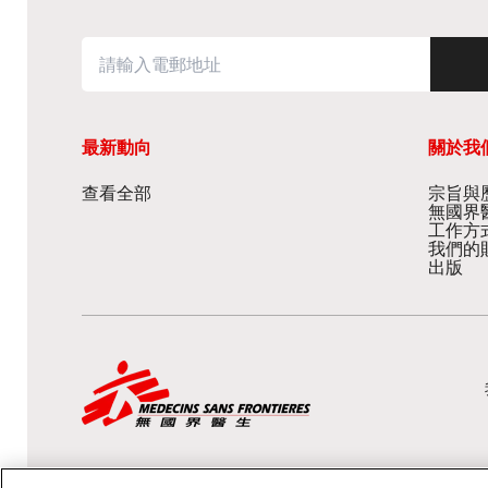
最新動向
關於我
查看全部
宗旨與歷
無國界
工作方
我們的
出版