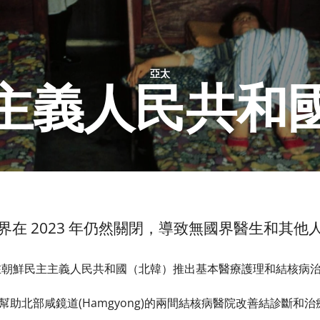
亞太
主義人民共和
 的邊界在 2023 年仍然關閉，導致無國界醫生和
隊在朝鮮民主主義人民共和國（北韓）推出基本醫療護理和結核病
助北部咸鏡道(Hamgyong)的兩間結核病醫院改善結診斷和治