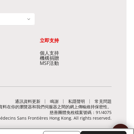
立即支持
個人支持
機構捐贈
MSF活動
通訊資料更新
鳴謝
私隱聲明
常見問題
，有助保障敏感資料在你的瀏覽器和我們伺服器之間的網上傳輸維持保密性。
慈善團體免稅檔案號碼：91/4075
decins Sans Frontières Hong Kong. All rights reserved.