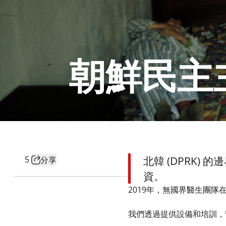
朝鮮民主
5
北韓 (DPRK)
分享
資。
2019年，無國界醫生團
我們透過提供設備和培訓，幫