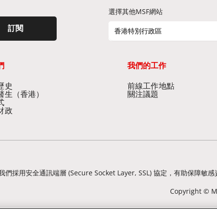
選擇其他MSF網站
訂閱
香港特別行政區
們
我們的工作
史​
前線工作地點​
醫生（香港）​
關注議題
式
財政
我們採用安全通訊端層 (Secure Socket Layer, SSL) 協定
Copyright © Mé