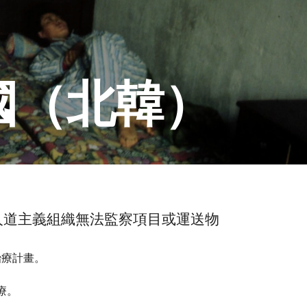
國（北韓）
其他人道主義組織無法監察項目或運送物
治療計畫。
療。