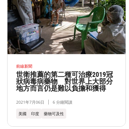
前線新聞
世衛推薦的第二種可治療2019冠
狀病毒病藥物 對世界上大部分
地方而言仍是難以負擔和獲得
2021年7月06日
6 分鐘閱讀
美國
印度
藥物可及性