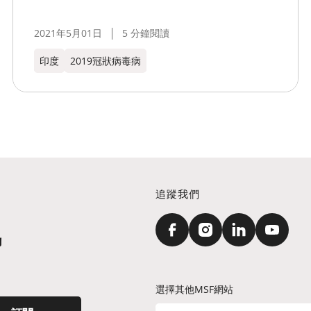
2021年5月01日
5 分鐘閱讀
印度
2019冠狀病毒病
追蹤我們
訊
選擇其他MSF網站