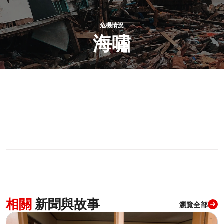
危機情況
海嘯
0
分享
相關
新聞與故事
瀏覽全部