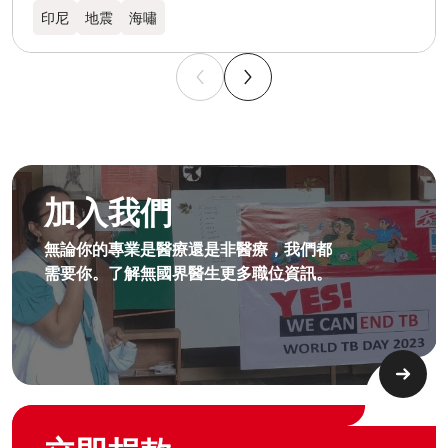
印尼
地震
海嘯
成為無國界無援人員​
加入我們
無論你的專業是醫療還是非醫療，我們都
需要你。了解無國界醫生更多職位資訊。​
Graphic of hand with heart logo