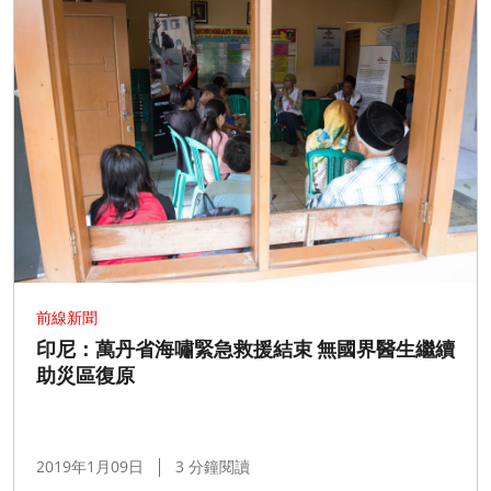
前線新聞
印尼：萬丹省海嘯緊急救援結束 無國界醫生繼續
助災區復原
2019年1月09日
3 分鐘閱讀