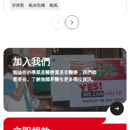
菲律賓
氣候危機
颱風
成為無國界無援人員​
加入我們
無論你的專業是醫療還是非醫療，我們都
需要你。了解無國界醫生更多職位資訊。​
Graphic of hand with heart logo