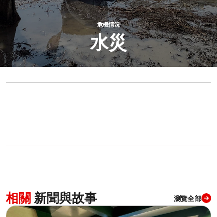
危機情況
水災
0
分享
相關
新聞與故事
瀏覽全部