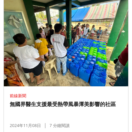
前線新聞
無國界醫生支援最受熱帶風暴潭美影響的社區
2024年11月08日
7 分鐘閱讀