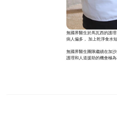
無國界醫生於馬瓦西的護理事
病人偏多， 加上乾淨食水
無國界醫生團隊繼續在加沙
護理和人道援助的機會極為