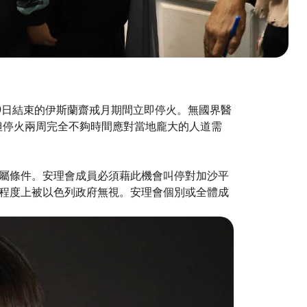
9日結束的伊斯蘭齋戒月期間立即停火。無國界醫
動，但停火兩周完全不夠時間應對當地龐大的人道需
屬條件。安理會成員必須藉此機會叫停對加沙平
很大程度上被以色列政府無視。安理會個別或全體成