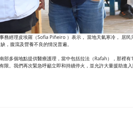
務經理皮埃羅（Sofia Piñeiro ）表示， 當地天氣寒冷，
短缺，腹瀉及營養不良的情況普遍。​
南部多個地點提供醫療護理，當中包括拉法（Rafah），那裡有
有限。我們再次緊急呼籲立即和持續停火，並允許大量援助進入