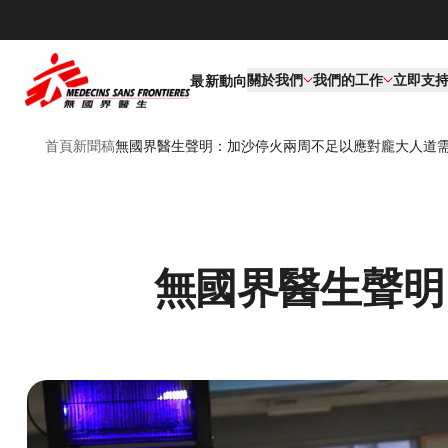
關於我們
我們的工作​
立即支
最新動向
首頁
新聞稿
無國界醫生聲明：加沙停火兩周不足以應對龐大人道
無國界醫生聲明