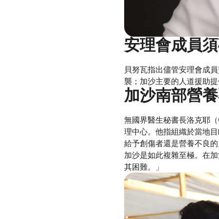
安理會成員須
貝努瓦指出儘管安理會成員
襲；加沙主要的人道援助提
加沙南部營養
無國界醫生秘書長洛克耶（Ch
理中心。他指組織於當地目睹
給予創傷者還是營養不良的
加沙是如此複雜至極。在加
其困難。」