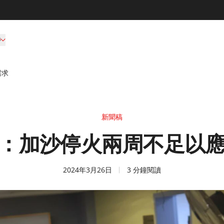
持
需求
新聞稿
：加沙停火兩周不足以
2024年3月26日
3 分鐘閱讀