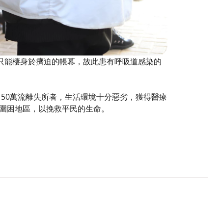
 居民只能棲身於擠迫的帳幕，故此患有呼吸道感染的
150萬流離失所者，生活環境十分惡劣，獲得醫療
圍困地區，以挽救平民的生命。