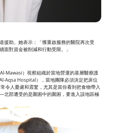
道援助。她表示：「獲重啟服務的醫院再次受
續面對資金被削減和行動受限。」​
（Al-Mawasi）視察組織於當地營運的基層醫療護
sa Hospital），當地團隊必須決定把床位
非常令人憂慮和震驚，尤其是當你看到把食物帶入
—北部遭受的是圍困中的圍困，要進入該地區極