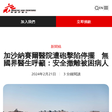
EN
加入我們
立即捐款
新聞稿
加沙納賽爾醫院遭砲擊陷停擺 無
國界醫生呼籲：安全撤離被困病人
2024年2月21日
3 分鐘閱讀