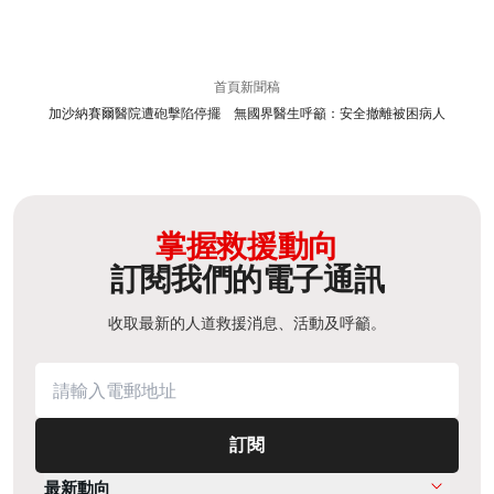
首頁
新聞稿
加沙納賽爾醫院遭砲擊陷停擺 無國界醫生呼籲：安全撤離被困病人
掌握救援動向
訂閱我們的電子通訊
收取最新的人道救援消息、活動及呼籲。
訂閱
最新動向