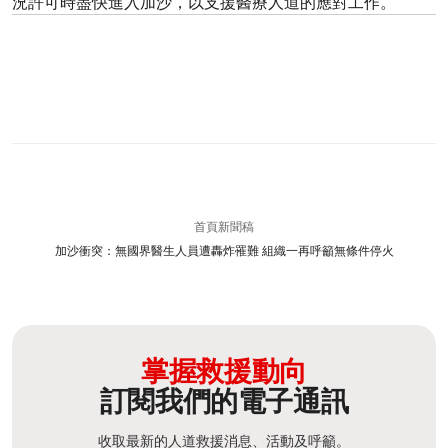
況許可時盡快進入加沙，以支援醫療人道的應對工作。
首頁
新聞稿
加沙衝突：無國界醫生人員遭轟炸罹難 組織一再呼籲無條件停火
掌握救援動向
訂閱我們的電子通訊
收取最新的人道救援消息、活動及呼籲。