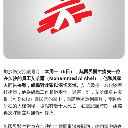
加沙衝突持續逾月，
本周一（6日），無國界醫生痛失一位
在加沙的員工艾哈爾（Mohammed Al Ahel），他和其家
人同告罹難，組織對此致以深切哀悼。
艾哈爾是一名化驗室
技術員，他為組織工作超過兩年。遇害一刻，艾哈爾身在夏
提（Al Shate）難民營的家中，而該地區遭到轟炸，導致他
所在的大樓倒塌，據報有數十人死亡。在這悲痛時刻，組織
再次呼籲立即無條件停火。
無國界醫生對身在加沙的全體同事深表關切，他們當中許多