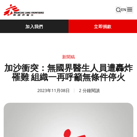
EN
加入我們
立即捐款
新聞稿
加沙衝突：無國界醫生人員遭轟炸
罹難 組織一再呼籲無條件停火
2023年11月08日
2 分鐘閱讀