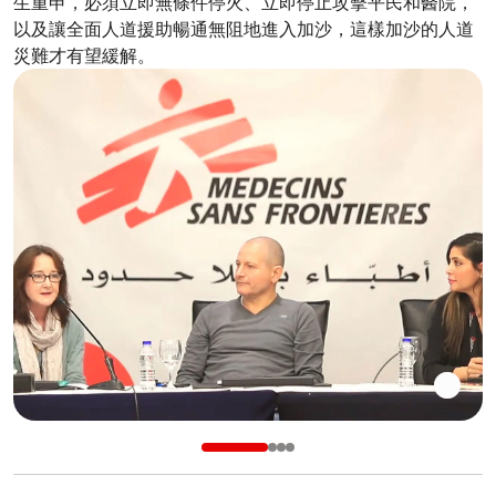
生重申，必須立即無條件停火、立即停止攻擊平民和醫院，
以及讓全面人道援助暢通無阻地進入加沙，這樣加沙的人道
災難才有望緩解。 ​