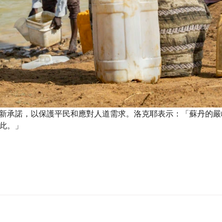
新承諾，以保護平民和應對人道需求。洛克耶表示：「蘇丹的嚴
此。」