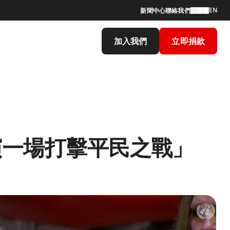
EN
新聞中心
聯絡我們
搜索
加入我們
立即捐款
演一場打擊平民之戰」