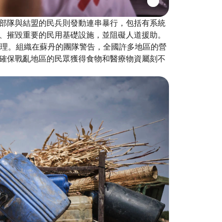
部隊與結盟的民兵則發動連串暴行，包括有系統
、摧毀重要的民用基礎設施，並阻礙人道援助。
護理。組織在蘇丹的團隊警告，全國許多地區的營
確保戰亂地區的民眾獲得食物和醫療物資屬刻不