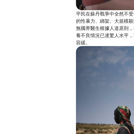
平民在蘇丹戰爭中全然不受
的性暴力、綁架、大規模殺
無國界醫生根據人道原則，
養不良情況已達驚人水平，
容緩。