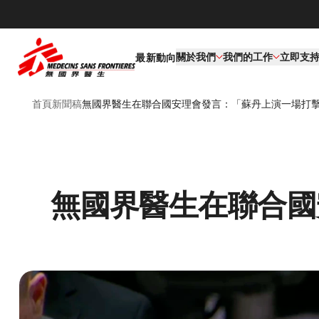
關於我們
我們的工作​
立即支
最新動向
首頁
新聞稿
無國界醫生在聯合國安理會發言：「蘇丹上演一場打
無國界醫生在聯合國