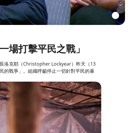
一場打擊平民之戰」
ristopher Lockyear）昨天（13
民的戰爭」。組織呼籲停止一切針對平民的暴