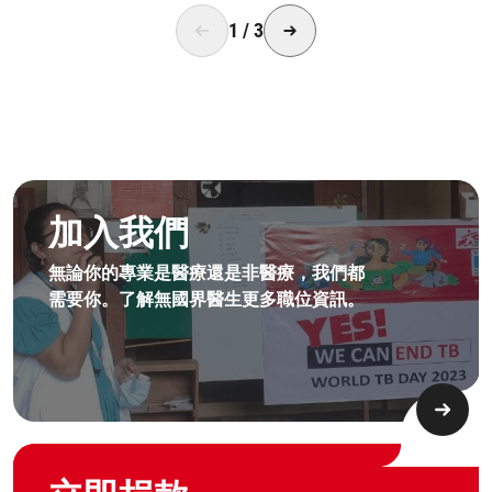
1
/
3
成為無國界無援人員​
加入我們
無論你的專業是醫療還是非醫療，我們都
需要你。了解無國界醫生更多職位資訊。​
Graphic of hand with heart logo