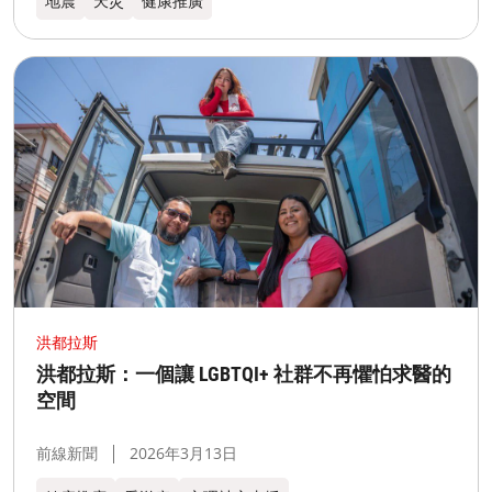
地震
天災
健康推廣
洪都拉斯​
洪都拉斯：一個讓 LGBTQI+ 社群不再懼怕求醫的
空間
前線新聞
2026年3月13日