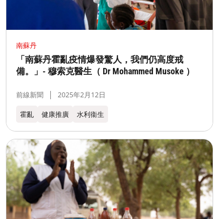
南蘇丹
「南蘇丹霍亂疫情爆發驚人，我們仍高度戒
備。」- 穆索克醫生（ Dr Mohammed Musoke ）
前線新聞
2025年2月12日
霍亂
健康推廣
水利衞生