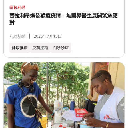
塞拉利昂
塞拉利昂爆發猴痘疫情：無國界醫生展開緊急應
對
前線新聞
2025年7月15日
健康推廣
疫苗接種
門診診症