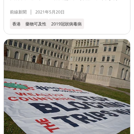
前線新聞
2021年5月20日
香港
藥物可及性
2019冠狀病毒病