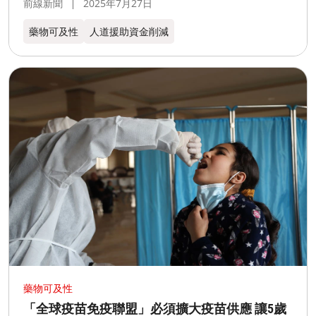
前線新聞
2025年7月27日
藥物可及性
人道援助資金削減
藥物可及性
「全球疫苗免疫聯盟」必須擴大疫苗供應 讓5歲