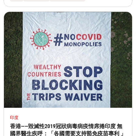
印度
香港——毀滅性2019冠狀病毒病疫情席捲印度 無
國界醫生疾呼：「各國需要支持豁免疫苗專利 」