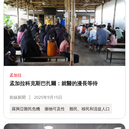
孟加拉​
孟加拉科克斯巴扎爾：就醫的漫長等待
前線新聞
2025年9月15日
羅興亞難民危機
藥物可及性
難民、移民和流徙人口