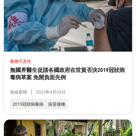
藥物可及性
無國界醫生促請各國政府在世貿否決2019冠狀病
毒病草案 免開負面先例
前線新聞
2022年4月04日
2019冠狀病毒病
疫苗接種