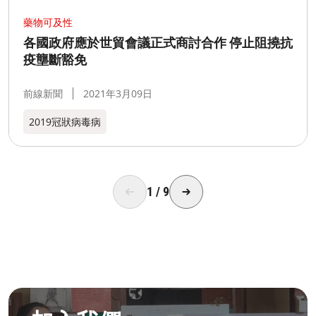
藥物可及性
各國政府應於世貿會議正式商討合作 停止阻撓抗
疫壟斷豁免
前線新聞
2021年3月09日
2019冠狀病毒病
1
/
9
成為無國界無援人員​