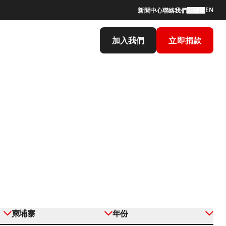
EN
新聞中心
聯絡我們
搜索
加入我們
立即捐款
柬埔寨
年份