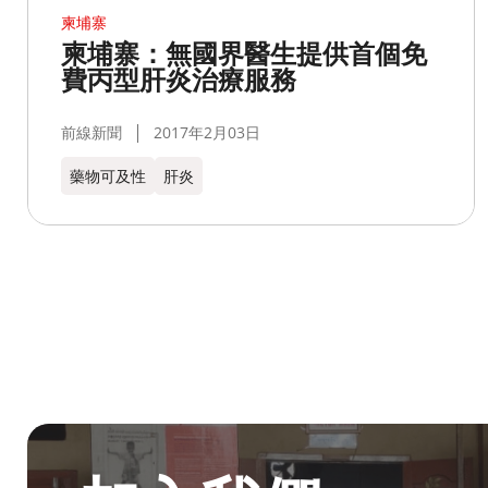
柬埔寨
柬埔寨：無國界醫生提供首個免
費丙型肝炎治療服務
前線新聞
2017年2月03日
藥物可及性
肝炎
成為無國界無援人員​