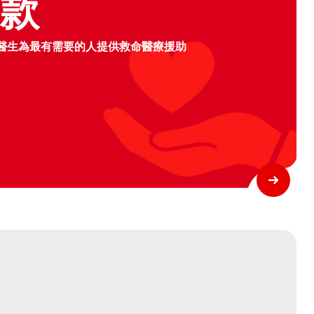
捐款
醫生為最有需要的人提供救命醫療援助