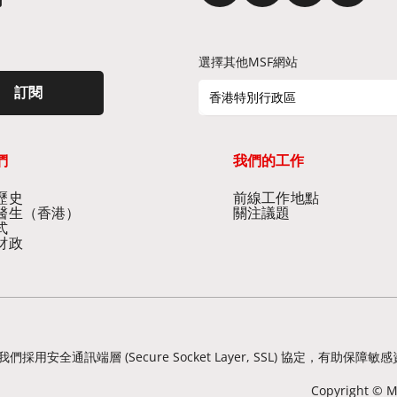
選擇其他MSF網站
訂閱
香港特別行政區
們
我們的工作
史​
前線工作地點​
醫生（香港）​
關注議題
式
財政
我們採用安全通訊端層 (Secure Socket Layer, SSL) 協定
Copyright © Mé