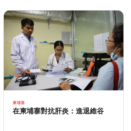
柬埔寨
在柬埔寨對抗肝炎：進退維谷