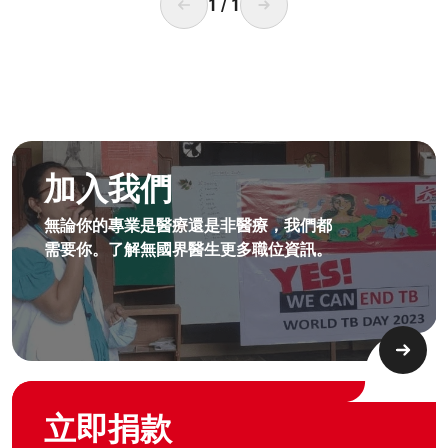
1
/
1
成為無國界無援人員​
加入我們
無論你的專業是醫療還是非醫療，我們都
需要你。了解無國界醫生更多職位資訊。​
Graphic of hand with heart logo
立即捐款