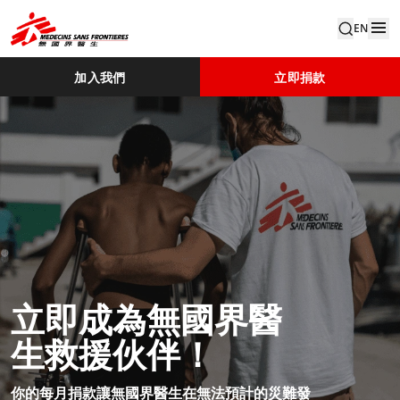
EN
加入我們
立即捐款
立即成為無國界醫
生救援伙伴！​
你的每月捐款讓無國界醫生在無法預計的災難發