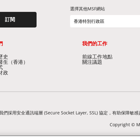
選擇其他MSF網站
訂閱
香港特別行政區
們
我們的工作
史​
前線工作地點​
醫生（香港）​
關注議題
式
財政
我們採用安全通訊端層 (Secure Socket Layer, SSL) 協定
Copyright © Mé