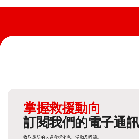
掌握救援動向
訂閱我們的電子通
收取最新的人道救援消息、活動及呼籲。