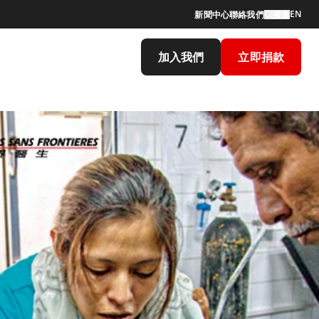
EN
新聞中心
聯絡我們
搜索
加入我們
立即捐款
y Report 2019