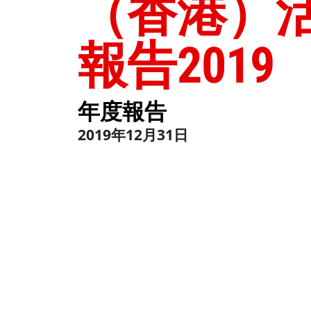
（香港）
報告2019
年度報告
2019年12月31日