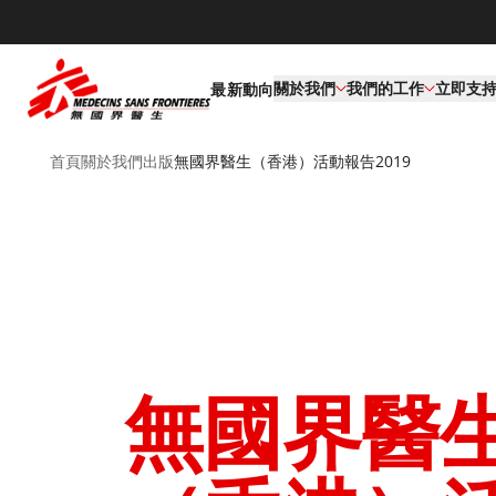
關於我們
我們的工作​
立即支
最新動向
首頁
關於我們
出版
無國界醫生（香港）活動報告2019
無國界醫