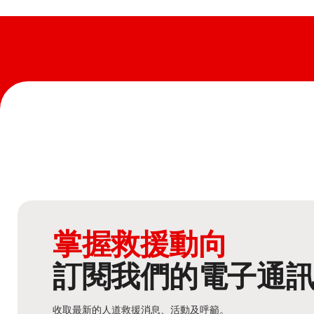
掌握救援動向
訂閱我們的電子通
收取最新的人道救援消息、活動及呼籲。