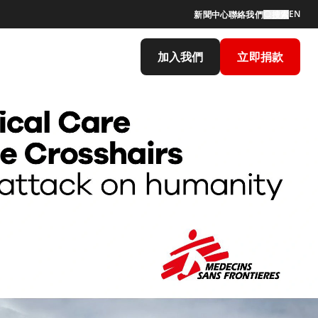
EN
新聞中心
聯絡我們
搜索
加入我們
立即捐款
e In The Crosshairs The Attack On Humanity Report Final P