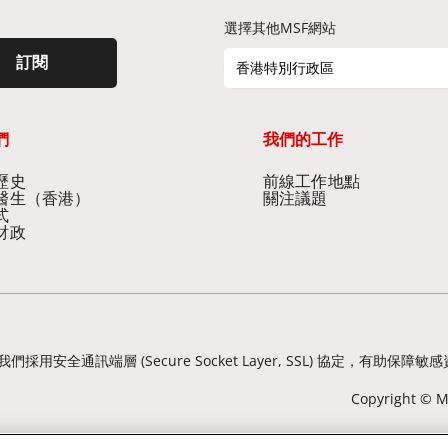
選擇其他MSF網站
訂閱
香港特別行政區
們
我們的工作
史​
前線工作地點​
醫生（香港）​
關注議題
式
財政
我們採用安全通訊端層 (Secure Socket Layer, SSL) 協定
Copyright © Mé