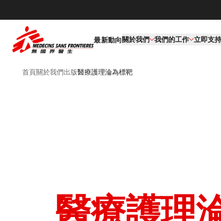
關於我們
我們的工作​
立即支
最新動向
首頁
關於我們
出版
醫療護理淪為標靶
醫療護理