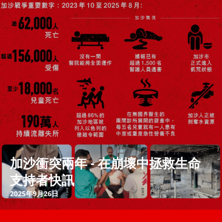
加沙衝突兩年 - 在崩壞中拯救生命
支持者快訊
2025年9月26日