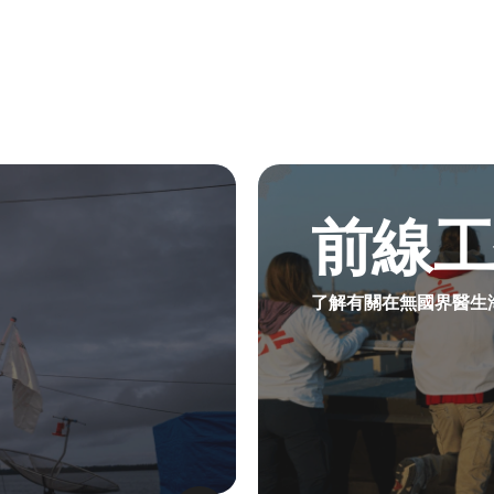
前線工作問題​
前線
了解有關在無國界醫生