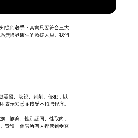
知從何著手？其實只要符合三大
為無國界醫生的救援人員。我們
一般騷擾、歧視、剝削、侵犯，以
即表示知悉並接受本招聘程序。
族、族裔、性別認同、性取向、
力營造一個讓所有人都感到受尊