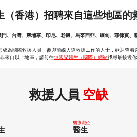
生（香港）招聘來自這些地區的救
澳門、台灣、柬埔寨、印尼、老撾、馬來西亞、緬甸、菲律賓、
志成為國際救援人員，參與前線人道救援工作的人士，歡迎查看以
非來自以上地區，請前往
無國界醫生（國際）網站
找尋最接近你
救援人員
空缺
醫生
醫療職位​
生
醫生