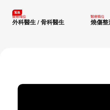
外科醫生 / 骨科醫生
婦產科醫生
緊急
醫療職位​
醫療職位​
外科醫生 / 骨科醫生
燒傷整