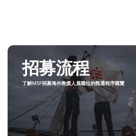
MSF 前線招募流程
招募流程
了解MSF招募海外救援人員職位的甄選程序概覽