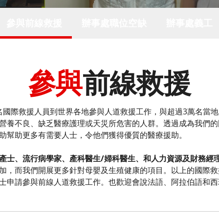
參與前線救援
辦事處職位空缺
辦事處義工​
參與
前線救援
00名國際救援人員到世界各地參與人道救援工作，與超過3萬名當
營養不良、缺乏醫療護理或天災所危害的人群。透過成為我們的
助幫助更多有需要人士，令他們獲得優質的醫療援助。 ​
產士、流行病學家、產科醫生/婦科醫生、和人力資源及財務經
加，而我們開展更多針對母嬰及生殖健康的項目。以上的國際救
士申請參與前線人道救援工作。也歡迎會說法語、阿拉伯語和西