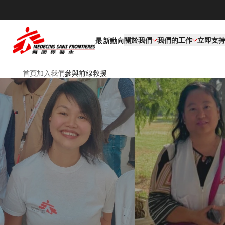
關於我們
我們的工作​
立即支
最新動向
首頁
加入我們
參與前線救援