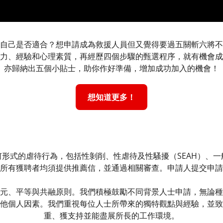
自己是否適合？想申請成為救援人員但又覺得要過五關斬六將不
力、經驗和心理素質，再經歷四個步驟的甄選程序，就有機會成
亦歸納出五個小貼士，助你作好準備，增加成功加入的機會！​
想知道更多！
形式的虐待行為，包括性剝削、性虐待及性騷擾（SEAH）、
所有獲聘者均須提供推薦信，並通過相關審查。申請人提交申請
元、平等與共融原則。我們積極鼓勵不同背景人士申請，無論種
他個人因素。我們重視每位人士所帶來的獨特觀點與經驗，並致
重、獲支持並能盡展所長的工作環境。