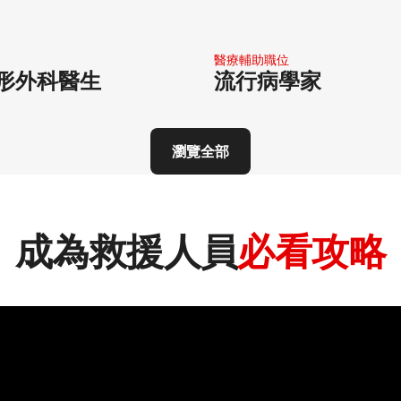
​
流行病學家
醫療輔助職位
形外科醫生
流行病學家
瀏覽全部​
成為救援人員
必看攻略​