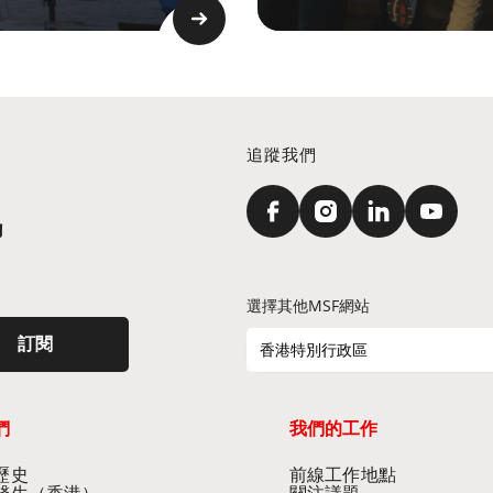
追蹤我們
訊
選擇其他MSF網站
訂閱
香港特別行政區
們
我們的工作
史​
前線工作地點​