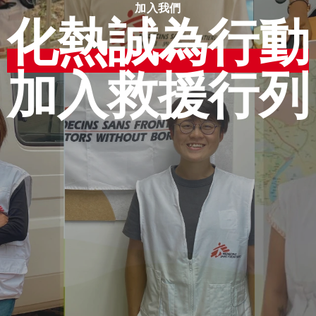
加入我們​
化熱誠為行動
加入救援行列