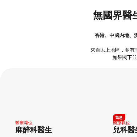
無國界醫
香港、中國內地、
來自以上地區，並有
如果閣下並
麻醉科醫生
兒科醫生
緊急
醫療職位​
醫療職位​
麻醉科醫生
兒科醫