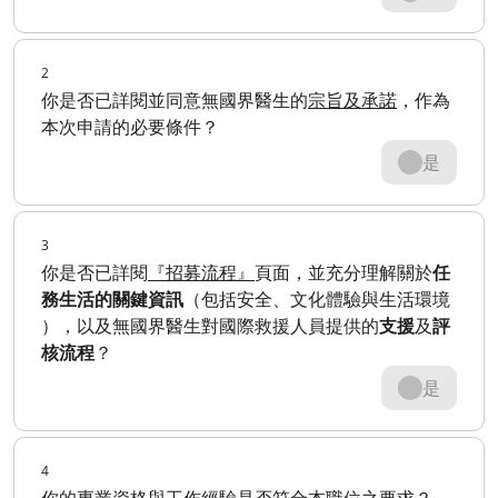
2
你是否已詳閱並同意無國界醫生的
宗旨及承諾
，作為
本次申請的必要條件？
是
3
你是否已詳閱
『招募流程』
頁面，並充分理解關於
任
務生活的關鍵資訊
（包括安全、文化體驗​與生活環境​
），以及無國界醫生對國際救援人員提供的
支援
及
評
核流程
？
是
4
你的專業資格與工作經驗是否符合本職位之要求？