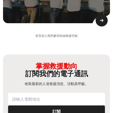
首頁
加入我們
參與前線救援
空缺
掌握救援動向
訂閱我們的電子通訊
收取最新的人道救援消息、活動及呼籲。
訂閱