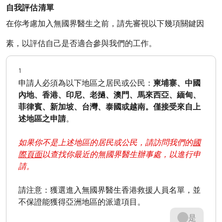
自我評估清單
在你考慮加入無國界醫生之前，請先審視以下幾項關鍵因
素，以評估自己是否適合參與我們的工作。
1
申請人必須為以下地區之居民或公民：
柬埔寨、中國
內地、香港、印尼、老撾、澳門、馬來西亞、緬甸、
菲律賓、新加坡、台灣、泰國或越南。僅接受來自上
述地區之申請
。
如果你不是上述地區的居民或公民，請訪問我們的
國
際頁面
以查找你最近的無國界醫生辦事處，以進行申
請。
請注意：獲選進入無國界醫生香港救援人員名單，並
不保證能獲得亞洲地區的派遣項目。
是