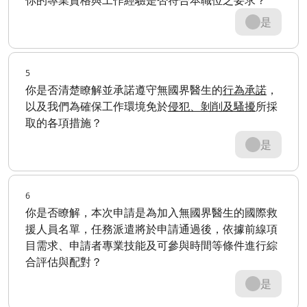
是
5
你是否清楚瞭解並承諾遵守無國界醫生的
行為承諾
，
以及我們為確保工作環境免於
侵犯、剝削及騷擾
所採
取的各項措施？
是
6
你是否瞭解，本次申請是為加入無國界醫生的國際救
援人員名單，任務派遣將於申請通過後，依據前線項
目需求、申請者專業技能及可參與時間等條件進行綜
合評估與配對？
是