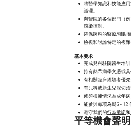
將醫學知識和技能應用
護理。
與醫院的各個部門（例
感染控制。
確保跨科的醫療/輔助
檢視和討論特定的複雜
基本要求
完成兒科駐院醫生培訓
持有熱帶病學文憑或具
有相關臨床經驗者優先
有兒科或新生兒深切治
或須根據情況為成年病
能參與每項為期6 - 12
遵守我們的
行為承諾
和
平等機會聲明