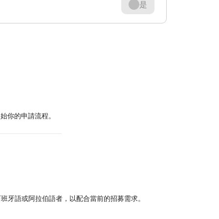
是
。
歡迎開始你的申請流程。
西班牙語或阿拉伯語者，以配合當前的招募需求。