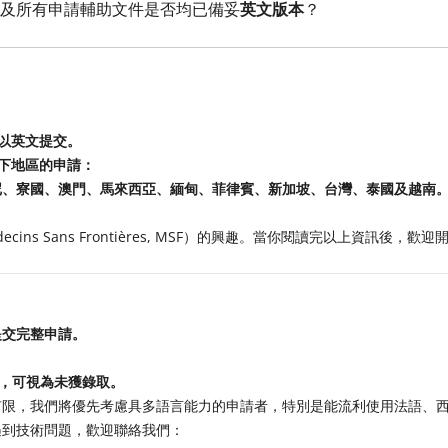
及所有申請輔助文件是否均已備妥
英文版本
？
均以英文提交。
以下地區的申請：
尼、寮國、澳門、馬來西亞、緬甸、菲律賓、新加坡、台灣、泰國及越南
ins Sans Frontières, MSF）的興趣。當你閱讀完以上資訊後，
 提交完整申請。
覆，可視為未獲錄取。
有限，我們將優先考慮具多語言能力的申請者，特別是能流利使用法語、
遇到技術問題，歡迎聯絡我們：