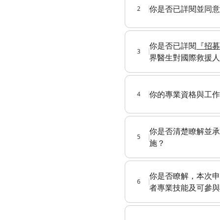
你是否已詳閱並同意
2
你是否已詳閱
『招募
3
界醫生對國際救援人
你的專業資格與工作
4
你是否清楚瞭解並承
5
施？
你是否瞭解，本次申
6
者專業技能及可參與