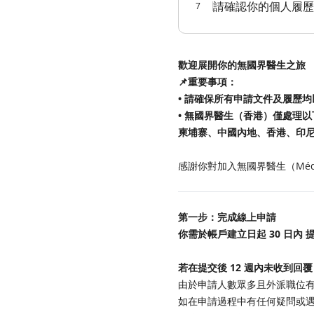
請確認你的個人履歷
7
歡迎展開你的無國界醫生之旅
📌重要事項：
• 請確保所有申請文件及履歷
• 無國界醫生（香港）僅處理
柬埔寨、中國內地、香港、印
感謝你對加入無國界醫生（Médec
第一步：完成線上申請
你需於帳戶建立日起 30 日內
若在提交後 12 週內未收到回
由於申請人數眾多且外派職位
如在申請過程中有任何疑問或