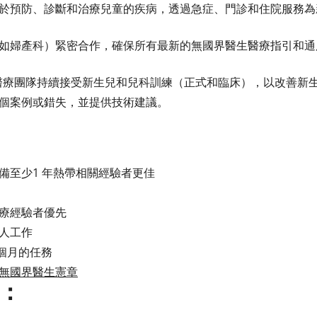
於預防、診斷和治療兒童的疾病，透過急症、門診和住院服務為
如婦產科）緊密合作，確保所有最新的無國界醫生醫療指引和通
醫療團隊持續接受新生兒和兒科訓練（正式和臨床），以改善新
個案例或錯失，並提供技術建議。
備至少1 年熱帶相關經驗者更佳
療經驗者優先
人工作
 個月的任務
無國界醫生憲章
：