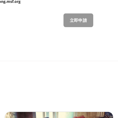
ong.msf.org
立即申請