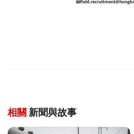
📧field.recruitment@hongk
相關
新聞與故事