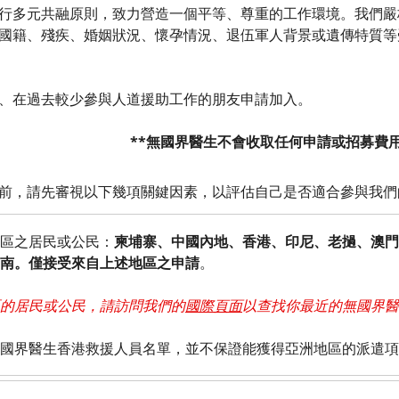
行多元共融原則，致力營造一個平等、尊重的工作環境。我們嚴
國籍、殘疾、婚姻狀況、懷孕情況、退伍軍人背景或遺傳特質等
、在過去較少參與人道援助工作的朋友申請加入。
**無國界醫生不會收取任何申請或招募費用
前，請先審視以下幾項關鍵因素，以評估自己是否適合參與我們
區之居民或公民：
柬埔寨、中國內地、香港、印尼、老撾、澳門
南。僅接受來自上述地區之申請
。
的居民或公民，請訪問我們的
國際頁面
以查找你最近的無國界醫
國界醫生香港救援人員名單，並不保證能獲得亞洲地區的派遣項