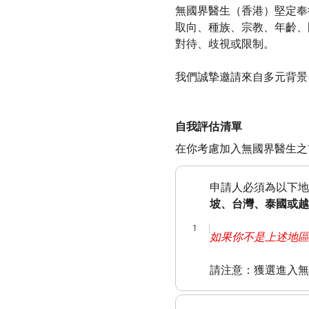
無國界醫生（香港）堅定奉
取向、種族、宗教、年齡、
對待、歧視或限制。
我們誠摯邀請來自多元背景
自我評估清單
在你考慮加入無國界醫生之
申請人必須為以下地
坡、台灣、泰國或越
1
如果你不是上述地區
請注意：獲選進入無