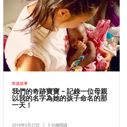
救援故事
我們的奇跡寶寶 – 記錄一位母親
以我的名字為她的孩子命名的那
一天！
2016年6月27日
5 分鐘閱讀