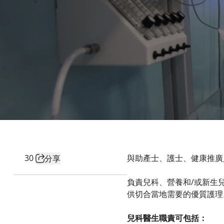
30
與助產士、護士、健康推廣
分享
負責兒科、營養和/或新生
供切合當地需要的優質護理
兒科醫生職責可包括：